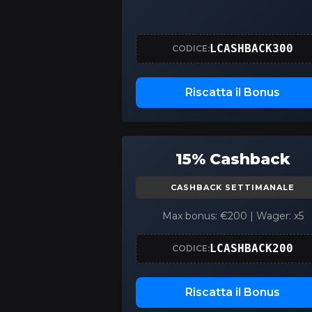
LCASHBACK300
CODICE:
Riscatta il Bonus
15% Cashback
CASHBACK SETTIMANALE
Max bonus: €200 | Wager: x5
LCASHBACK200
CODICE:
Riscatta il Bonus