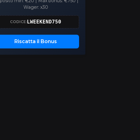
osito min: €20 | Max bonus: €750 |
Wager: x30
LWEEKEND750
CODICE:
Riscatta il Bonus