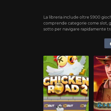
La libreria include oltre 5900 gioch
comprende categorie come slot, gi
sotto per navigare rapidamente tra i