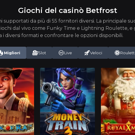
Giochi del casinò Betfrost
i supportati da più di 55 fornitori diversi. La principale s
ochi dal vivo come Funky Time e Lightning Roulette, e gi
 diversi formati e confrontare le opzioni disponibili.
Migliori
Slot
Live
Veloci
Roulet