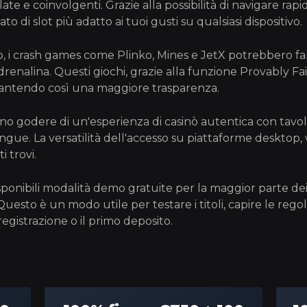
te e coinvolgenti. Grazie alla possibilità di navigare rapid
ato di slot più adatto ai tuoi gusti su qualsiasi dispositivo.
do, i crash games come Plinko, Mines e JetX potrebbero far
drenalina. Questi giochi, grazie alla funzione Provably Fai
garantendo così una maggiore trasparenza.
ono godere di un'esperienza di casinò autentica con tavoli 
ngue. La versatilità dell'accesso su piattaforme desktop,
 trovi.
sponibili modalità demo gratuite per la maggior parte dei
 Questo è un modo utile per testare i titoli, capire le rego
egistrazione o il primo deposito.