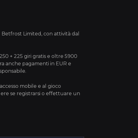
a Betfrost Limited, con attività dal
250 + 225 giri gratis e oltre 5900
dera anche pagamenti in EUR e
esponsabile.
'accesso mobile e al gioco
ere se registrarsi o effettuare un