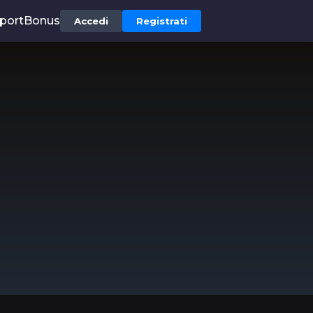
port
Bonus
Accedi
Registrati