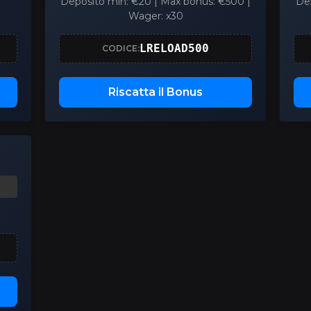
Deposito min: €20 | Max bonus: €500 |
Dep
Wager: x30
LRELOAD500
CODICE:
Riscatta il Bonus